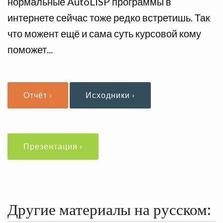
нормальные AutoLISP программы в
RUSSIAN
интернете сейчас тоже редко встретишь. Так
что можент ещё и сама суть курсовой кому
BLOG
поможет...
Отчёт ›
Исходники ›
Презентация ›
Другие материалы на русском: